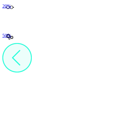
20
%
50
%