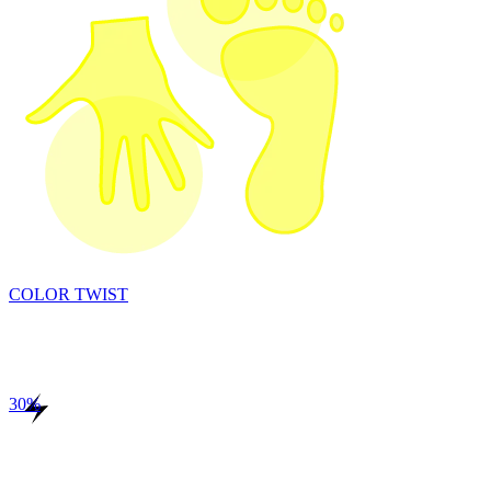
COLOR TWIST
30
%