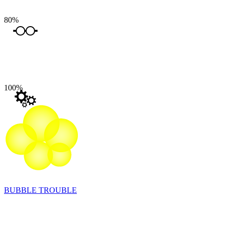
80
%
100
%
BUBBLE TROUBLE