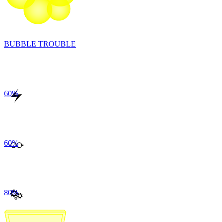
BUBBLE TROUBLE
60
%
60
%
80
%