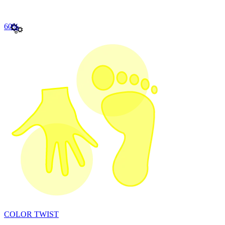
60
%
COLOR TWIST