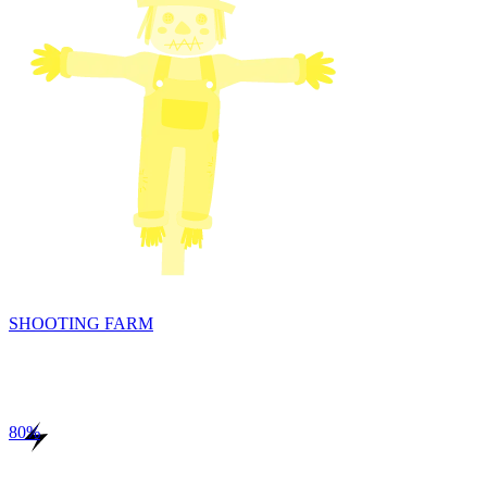
SHOOTING FARM
80
%