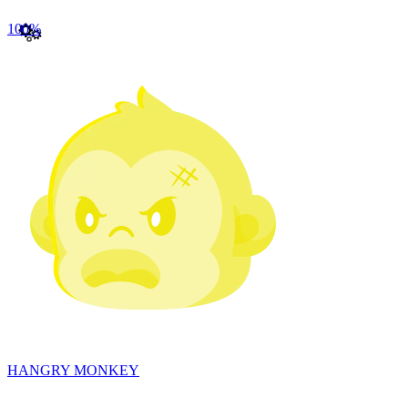
100
%
HANGRY MONKEY