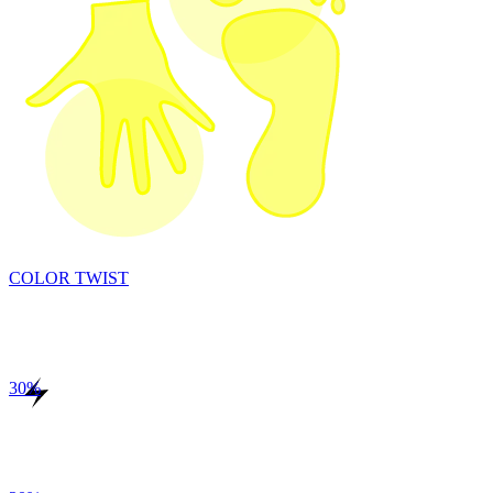
COLOR TWIST
30
%