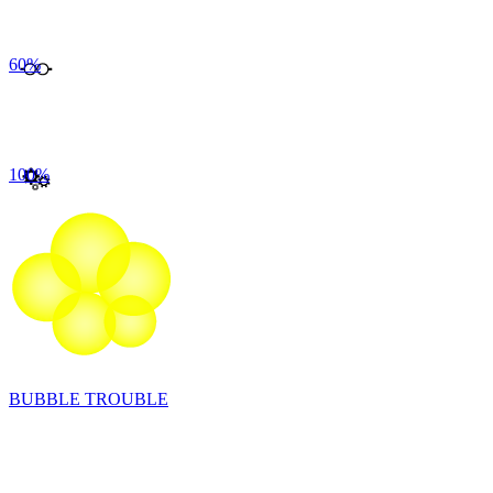
60
%
100
%
BUBBLE TROUBLE