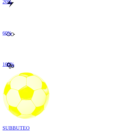
20
%
60
%
100
%
SUBBUTEO