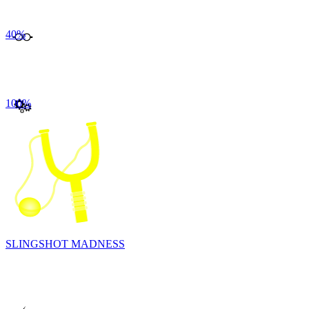
40
%
100
%
SLINGSHOT MADNESS