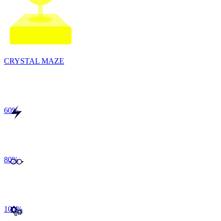
CRYSTAL MAZE
60
%
80
%
100
%