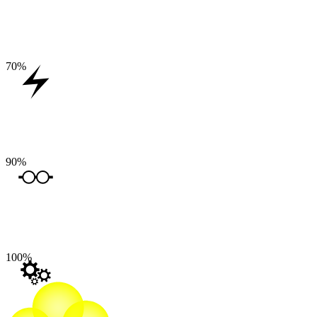
70
%
90
%
100
%