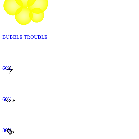
BUBBLE TROUBLE
60
%
60
%
80
%