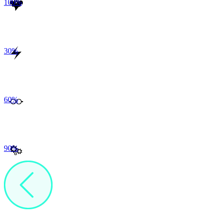
100
%
30
%
60
%
90
%