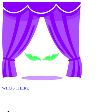
WHO'S THERE