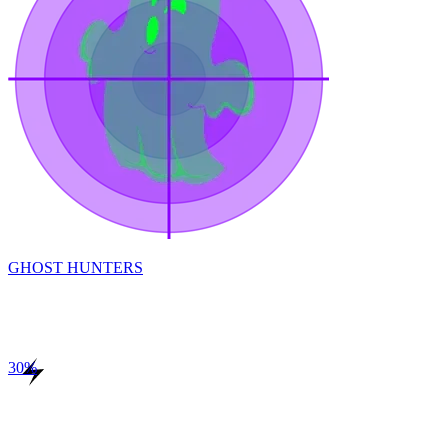
GHOST HUNTERS
30
%